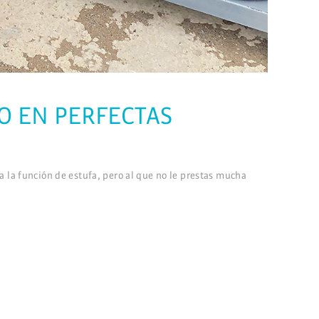
O EN PERFECTAS
a la función de estufa, pero al que no le prestas mucha