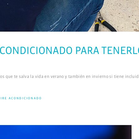
ACONDICIONADO PARA TENERL
 que te salva la vida en verano y también en invierno si tiene incluid
AIRE ACONDICIONADO