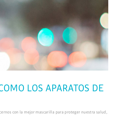
A COMO LOS APARATOS DE
ernos con la mejor mascarilla para proteger nuestra salud,