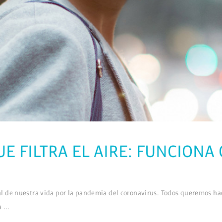
UE FILTRA EL AIRE: FUNCION
l de nuestra vida por la pandemia del coronavirus. Todos queremos hac
ga