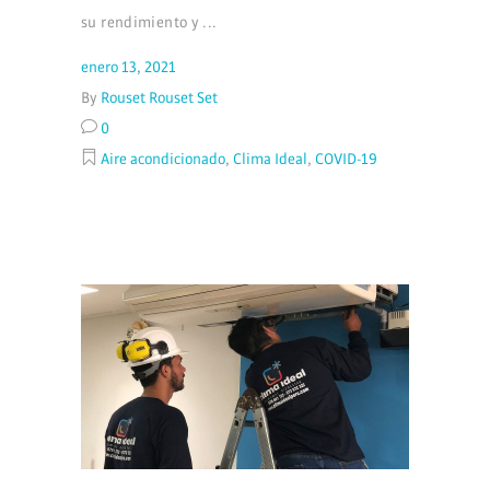
su rendimiento y
enero 13, 2021
By
Rouset Rouset Set
0
Aire acondicionado
,
Clima Ideal
,
COVID-19