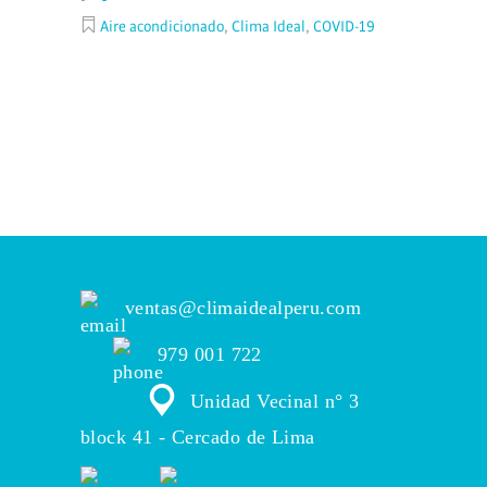
Aire acondicionado
,
Clima Ideal
,
COVID-19
ventas@climaidealperu.com
979 001 722
Unidad Vecinal n° 3
block 41 - Cercado de Lima