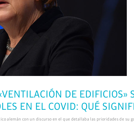
«VENTILACIÓN DE EDIFICIOS
LES EN EL COVID: QUÉ SIGNIF
co alemán con un discurso en el que detallaba las prioridades de su gob