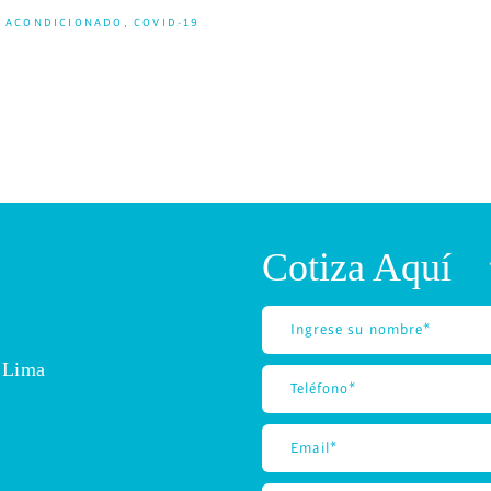
E ACONDICIONADO
,
COVID-19
Cotiza Aquí
 Lima