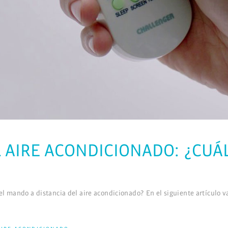
 AIRE ACONDICIONADO: ¿CUÁ
el mando a distancia del aire acondicionado? En el siguiente artículo v