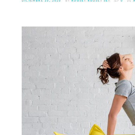
DICIEMBRE 10, 2020
BY
ROUSET ROUSET SET
0