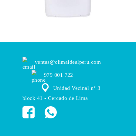
ventas@climaidealperu.com
979 001 722
Unidad Vecinal n° 3
block 41 - Cercado de Lima