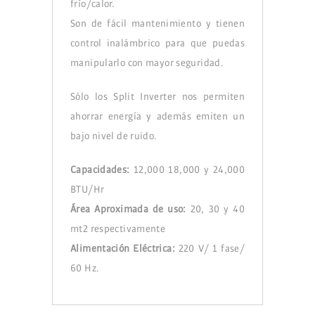
frío/calor.
Son de fácil mantenimiento y tienen
control inalámbrico para que puedas
manipularlo con mayor seguridad.
Sólo los Split Inverter nos permiten
ahorrar energía y además emiten un
bajo nivel de ruido.
Capacidades:
12,000 18,000 y 24,000
BTU/Hr
Área Aproximada de uso:
20, 30 y 40
mt2 respectivamente
Alimentación Eléctrica:
220 V/ 1 fase/
60 Hz.